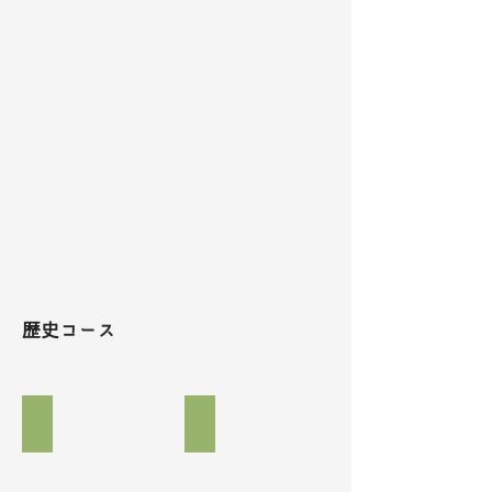
歴史コース
お茶の体験
フィールドワーク