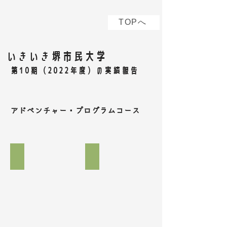
TOPへ
いきいき堺市民大学
第10期（2022年度）の実績報告
アドベンチャー・プログラムコース
数人のグループで考えます
最終講座 記念写真