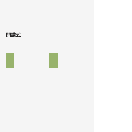
開講式
学長挨拶
記念講演